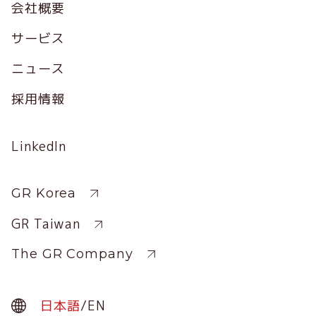
Footer
会社概要
サービス
ニュース
採用情報
Social
LinkedIn
Profile
Sitewide
GR Korea
GR Taiwan
The GR Company
日本語
/
EN