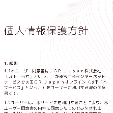
メ
イ
ン
コ
個人情報保護方針
ン
テ
ン
ツ
に
移
1. 総則
動
1.1本ユーザー同意書は、ＧＲ Ｊａｐａｎ株式会社
（以下「当社」という。）が運営するインターネット
サービスであるＧＲ Ｊａｐａｎオンライン（以下「本
サービス」という。）をユーザーが利用する際の同意
書です。
1.2ユーザーは、本サービスを利用することにより、本
ユーザー同意書の内容に同意したものとみなされま