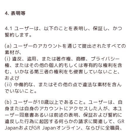
4. 表明等
4.1 ユーザーは、以下のことを表明し、保証し、かつ
誓約します。
(a) ユーザーのアカウントを通じて提出されたすべての
素材が、
(i) 違反、盗用、または著作権、商標、プライバシー
権、またはその他の個人的もしくは専有的な権利を含
む、いかなる第三者の権利をも侵害していないこと、
および
(ii) 中傷的な、またはその他の点で違法な素材を含ん
でいないこと。
(b) ユーザーが18歳以上であること。ユーザーは、自
身または自身のアカウントにアクセスした人が、本ユ
ーザー同意書あるいは前述の表明、保証および誓約に
違反した行為に起因する何らかの請求に関連して、GR
JapanおよびGR Japanオンライン、ならびに全職員、