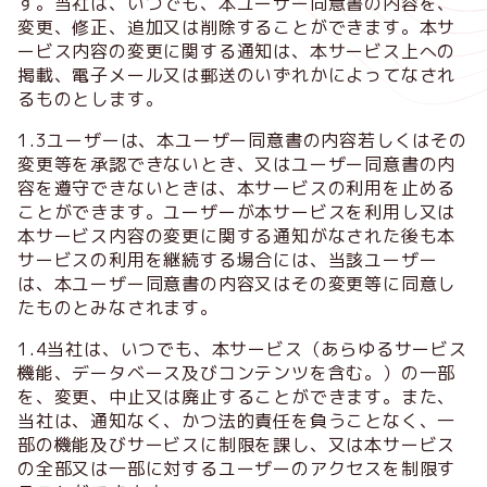
す。当社は、いつでも、本ユーザー同意書の内容を、
変更、修正、追加又は削除することができます。本サ
ービス内容の変更に関する通知は、本サービス上への
掲載、電子メール又は郵送のいずれかによってなされ
るものとします。
1.3ユーザーは、本ユーザー同意書の内容若しくはその
変更等を承認できないとき、又はユーザー同意書の内
容を遵守できないときは、本サービスの利用を止める
ことができます。ユーザーが本サービスを利用し又は
本サービス内容の変更に関する通知がなされた後も本
サービスの利用を継続する場合には、当該ユーザー
は、本ユーザー同意書の内容又はその変更等に同意し
たものとみなされます。
1.4当社は、いつでも、本サービス（あらゆるサービス
機能、データベース及びコンテンツを含む。）の一部
を、変更、中止又は廃止することができます。また、
当社は、通知なく、かつ法的責任を負うことなく、一
部の機能及びサービスに制限を課し、又は本サービス
の全部又は一部に対するユーザーのアクセスを制限す