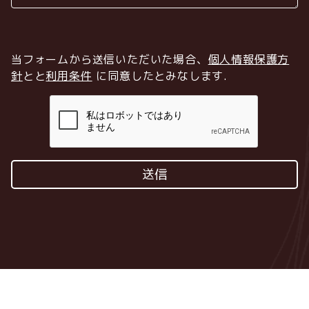
当フォームから送信いただいた場合、
個人情報保護方
針
とと
利用条件
に同意したとみなします
.