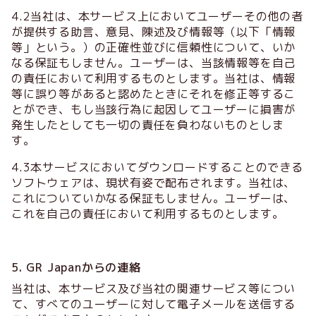
4.2当社は、本サービス上においてユーザーその他の者
が提供する助言、意見、陳述及び情報等（以下「情報
等」という。）の正確性並びに信頼性について、いか
なる保証もしません。ユーザーは、当該情報等を自己
の責任において利用するものとします。当社は、情報
等に誤り等があると認めたときにそれを修正等するこ
とができ、もし当該行為に起因してユーザーに損害が
発生したとしても一切の責任を負わないものとしま
す。
4.3本サービスにおいてダウンロードすることのできる
ソフトウェアは、現状有姿で配布されます。当社は、
これについていかなる保証もしません。ユーザーは、
これを自己の責任において利用するものとします。
5. GR Japanからの連絡
当社は、本サービス及び当社の関連サービス等につい
て、すべてのユーザーに対して電子メールを送信する