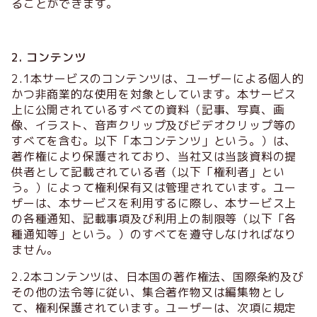
ることができます。
2. コンテンツ
2.1本サービスのコンテンツは、ユーザーによる個人的
かつ非商業的な使用を対象としています。本サービス
上に公開されているすべての資料（記事、写真、画
像、イラスト、音声クリップ及びビデオクリップ等の
すべてを含む。以下「本コンテンツ」という。）は、
著作権により保護されており、当社又は当該資料の提
供者として記載されている者（以下「権利者」とい
う。）によって権利保有又は管理されています。ユー
ザーは、本サービスを利用するに際し、本サービス上
の各種通知、記載事項及び利用上の制限等（以下「各
種通知等」という。）のすべてを遵守しなければなり
ません。
2.2本コンテンツは、日本国の著作権法、国際条約及び
その他の法令等に従い、集合著作物又は編集物とし
て、権利保護されています。ユーザーは、次項に規定