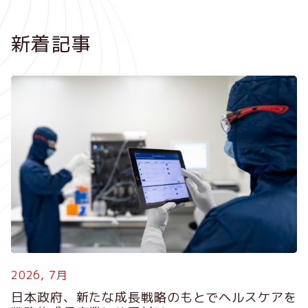
新着記事
2026, 7月
2
日本政府、新たな成長戦略のもとでヘルスケアを