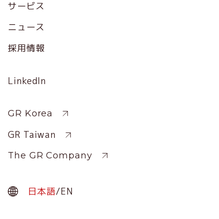
サービス
ニュース
採用情報
Social
LinkedIn
Profile
Sitewide
GR Korea
GR Taiwan
The GR Company
日本語
/
EN