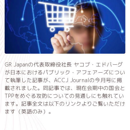
GR Japanの代表取締役社長 ヤコブ・エドバーグ
が日本におけるパブリック・アフェアーズについ
て執筆した記事が、ACCJ Journalの今月号に掲
載されました。同記事では、現在会期中の国会と
TPPをめぐる攻防についての見通しにも触れてい
ます。記事全文は以下のリンクよりご覧いただけ
ます（英語のみ）。