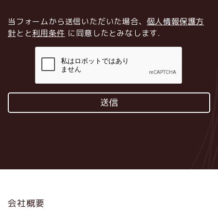
当フォームから送信いただいた場合、
個人情報保護方
針
とと
利用条件
に同意したとみなします
.
Footer
会社概要