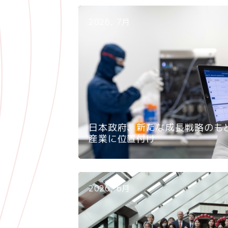
2026, 7月
日本政府、新たな成長戦略のも
産業に位置付け
2026, 6月