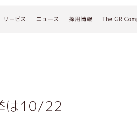
サービス
ニュース
採用情報
The GR Com
は10/22