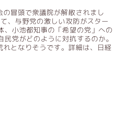
国会の冒頭で衆議院が解散されまし
けて、与野党の激しい攻防がスター
体、小池都知事の「希望の党」への
自民党がどのように対抗するのか。
大荒れとなりそうです。詳細は、
日経