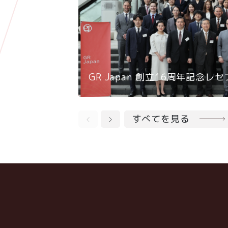
GR Japan 創立16周年記念
すべてを見る