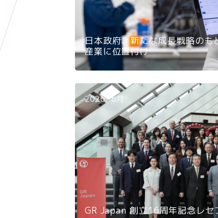
日本政府、新たな成長戦略のも
産業に位置付け
2026, 6月
GR Japan 創立16周年記念