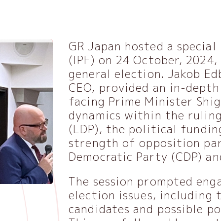
GR Japan hosted a special 
(IPF) on 24 October, 2024
general election. Jakob Ed
CEO, provided an in-depth 
facing Prime Minister Shig
dynamics within the rulin
(LDP), the political fundin
strength of opposition par
Democratic Party (CDP) and
The session prompted enga
election issues, including
candidates and possible pol