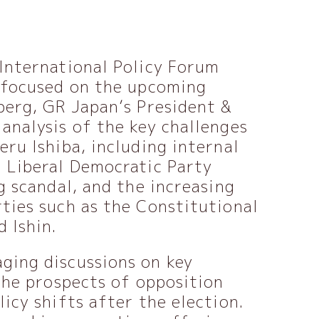
International Policy Forum
, focused on the upcoming
berg, GR Japan’s President &
analysis of the key challenges
eru Ishiba, including internal
g Liberal Democratic Party
g scandal, and the increasing
ties such as the Constitutional
 Ishin.
ging discussions on key
 the prospects of opposition
icy shifts after the election.