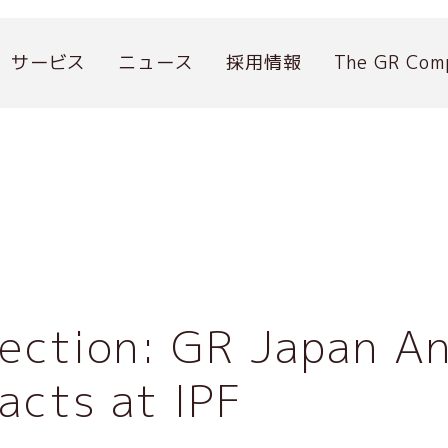
サービス
ニュース
採用情報
The GR Com
Election: GR Japan A
acts at IPF