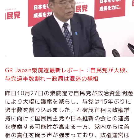
GR Japan衆院選最新レポート：自民党が大敗、
与党過半数割れー政局は混迷の様相
昨日10月27日の衆院選で自民党が政治資金問題
により大幅に議席を減らし、与党は15年ぶりに
過半数を割り込みました。石破茂首相は政権維
持に向けて国民民主党や日本維新の会との連携
を模索する可能性が高まる一方、党内からは首
相の責任を問う声が強まっており、政権運営は