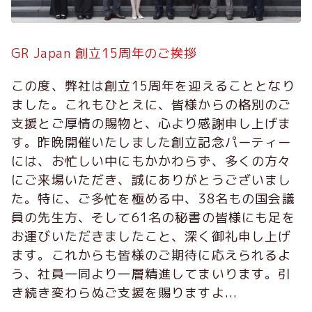
GR Japan 創立15周年のご挨拶
この度、弊社は創立15周年を迎えることとなり
ました。これもひとえに、皆様からの格別のご
支援とご厚情の賜物と、心より感謝申し上げま
す。昨晩開催いたしました創立記念パーティー
には、お忙しい中にもかかわらず、多くの方々
にご来場いただき、誠にありがとうございまし
た。特に、ご多忙を極める中、38名もの国会議
員の先生方、そして61名の秘書の皆様にも足を
お運びいただきましたこと、深く御礼申し上げ
ます。これからも皆様のご期待に応えられるよ
う、社員一同より一層精進してまいります。引
き続き変わらぬご支援を賜りますよ...