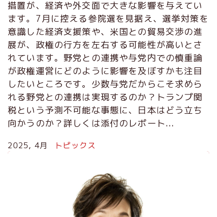
措置が、経済や外交面で大きな影響を与えてい
ます。7月に控える参院選を見据え、選挙対策を
意識した経済支援策や、米国との貿易交渉の進
展が、政権の行方を左右する可能性が高いとさ
れています。野党との連携や与党内での慎重論
が政権運営にどのように影響を及ぼすかも注目
したいところです。少数与党だからこそ求めら
れる野党との連携は実現するのか？トランプ関
税という予測不可能な事態に、日本はどう立ち
向かうのか？詳しくは添付のレポート...
2025, 4月
トピックス