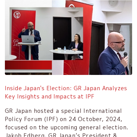
Inside Japan's Election: GR Japan Analyzes
Key Insights and Impacts at IPF
GR Japan hosted a special International
Policy Forum (IPF) on 24 October, 2024,
focused on the upcoming general election.
Jakob Edberg, GR Japan’s President &