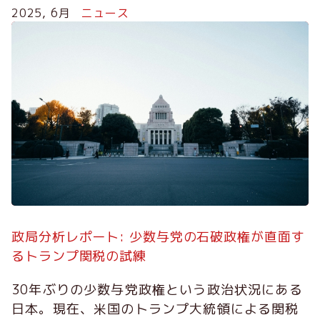
2025, 6月
ニュース
政局分析レポート: 少数与党の石破政権が直面す
るトランプ関税の試練
30年ぶりの少数与党政権という政治状況にある
日本。現在、米国のトランプ大統領による関税