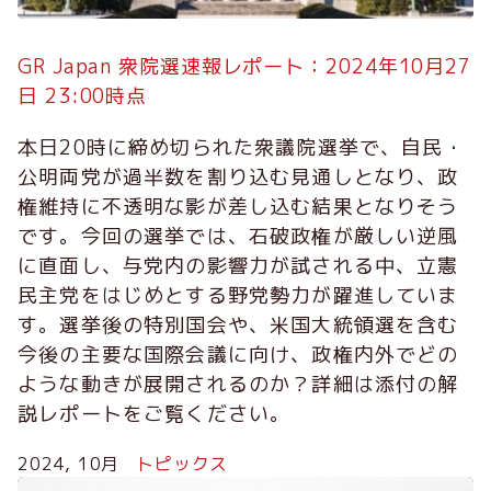
GR Japan 衆院選速報レポート：2024年10月27
日 23:00時点
本日20時に締め切られた衆議院選挙で、自民・
公明両党が過半数を割り込む見通しとなり、政
権維持に不透明な影が差し込む結果となりそう
です。今回の選挙では、石破政権が厳しい逆風
に直面し、与党内の影響力が試される中、立憲
民主党をはじめとする野党勢力が躍進していま
す。選挙後の特別国会や、米国大統領選を含む
今後の主要な国際会議に向け、政権内外でどの
ような動きが展開されるのか？詳細は添付の解
説レポートをご覧ください。
2024, 10月
トピックス