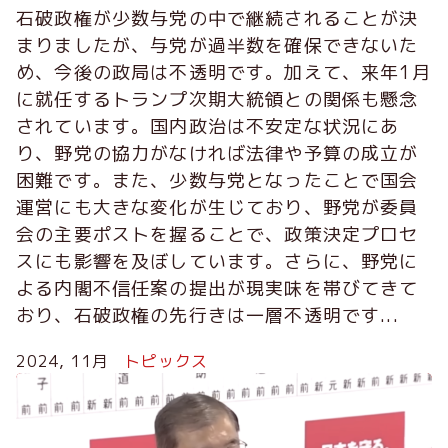
石破政権が少数与党の中で継続されることが決
まりましたが、与党が過半数を確保できないた
め、今後の政局は不透明です。加えて、来年1月
に就任するトランプ次期大統領との関係も懸念
されています。国内政治は不安定な状況にあ
り、野党の協力がなければ法律や予算の成立が
困難です。また、少数与党となったことで国会
運営にも大きな変化が生じており、野党が委員
会の主要ポストを握ることで、政策決定プロセ
スにも影響を及ぼしています。さらに、野党に
よる内閣不信任案の提出が現実味を帯びてきて
おり、石破政権の先行きは一層不透明です...
2024, 11月
トピックス