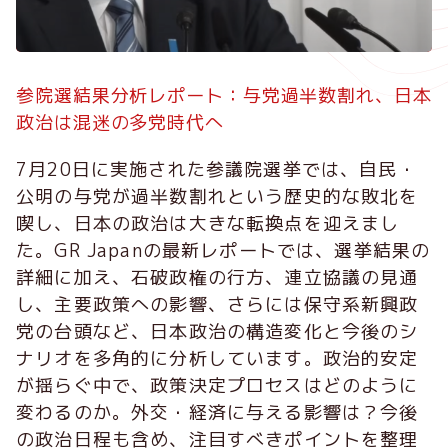
参院選結果分析レポート：与党過半数割れ、日本
政治は混迷の多党時代へ
7月20日に実施された参議院選挙では、自民・
公明の与党が過半数割れという歴史的な敗北を
喫し、日本の政治は大きな転換点を迎えまし
た。GR Japanの最新レポートでは、選挙結果の
詳細に加え、石破政権の行方、連立協議の見通
し、主要政策への影響、さらには保守系新興政
党の台頭など、日本政治の構造変化と今後のシ
ナリオを多角的に分析しています。政治的安定
が揺らぐ中で、政策決定プロセスはどのように
変わるのか。外交・経済に与える影響は？今後
の政治日程も含め、注目すべきポイントを整理