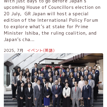
With just days to go before Japan’s
upcoming House of Councillors election on
20 July, GR Japan will host a special
edition of the International Policy Forum
to explore what’s at stake for Prime
Minister Ishiba, the ruling coalition, and
Japan’s cha...
2025, 7月
イベント(英語）