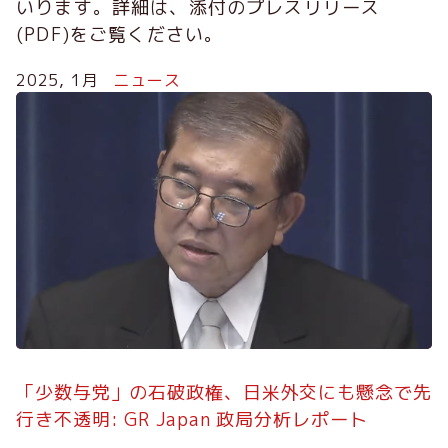
いります。詳細は、添付のプレスリリース
(PDF)をご覧ください。
2025, 1月
ニュース
「少数与党」の石破政権、日米外交にも懸念で先
行き不透明: GR Japan 政局分析レポート