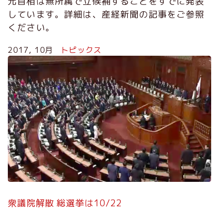
元首相は無所属で立候補することをすでに発表
しています。詳細は、産経新聞の記事をご参照
ください。
2017, 10月
トピックス
衆議院解散 総選挙は10/22