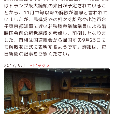
はトランプ米大統領の来日が予定されているこ
とから、11月中旬以降の解散が濃厚と言われて
いましたが、民進党での相次ぐ離党や小池百合
子東京都知事に近い若狭勝衆議院議員による臨
時国会前の新党結成を考慮し、前倒しとなりま
した。首相は国連総会から帰国する9月25日に
も解散を正式に表明するようです。詳細は、毎
日新聞の記事をご覧ください。
2017, 9月
トピックス