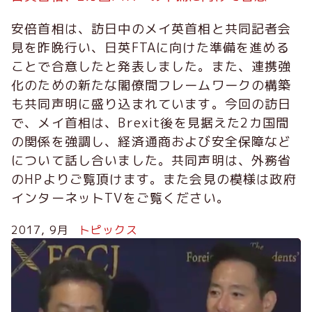
安倍首相は、訪日中のメイ英首相と共同記者会
見を昨晩行い、日英FTAに向けた準備を進める
ことで合意したと発表しました。また、連携強
化のための新たな閣僚間フレームワークの構築
も共同声明に盛り込まれています。今回の訪日
で、メイ首相は、Brexit後を見据えた2カ国間
の関係を強調し、経済通商および安全保障など
について話し合いました。共同声明は、外務省
のHPよりご覧頂けます。また会見の模様は政府
インターネットTVをご覧ください。
2017, 9月
トピックス