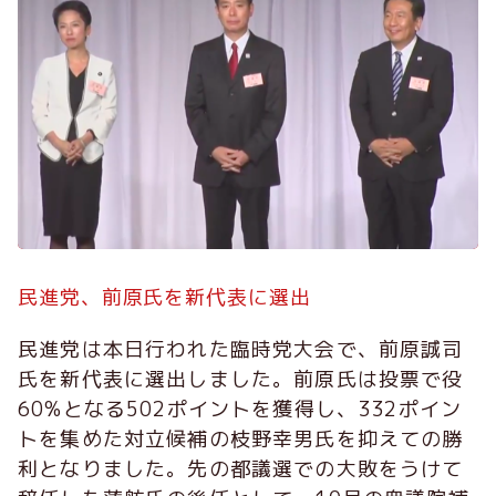
民進党、前原氏を新代表に選出
民進党は本日行われた臨時党大会で、前原誠司
氏を新代表に選出しました。前原氏は投票で役
60%となる502ポイントを獲得し、332ポイン
トを集めた対立候補の枝野幸男氏を抑えての勝
利となりました。先の都議選での大敗をうけて