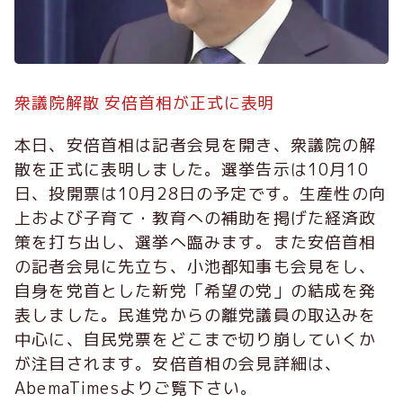
衆議院解散 安倍首相が正式に表明
本日、安倍首相は記者会見を開き、衆議院の解
散を正式に表明しました。選挙告示は10月10
日、投開票は10月28日の予定です。生産性の向
上および子育て・教育への補助を掲げた経済政
策を打ち出し、選挙へ臨みます。また安倍首相
の記者会見に先立ち、小池都知事も会見をし、
自身を党首とした新党「希望の党」の結成を発
表しました。民進党からの離党議員の取込みを
中心に、自民党票をどこまで切り崩していくか
が注目されます。安倍首相の会見詳細は、
AbemaTimesよりご覧下さい。