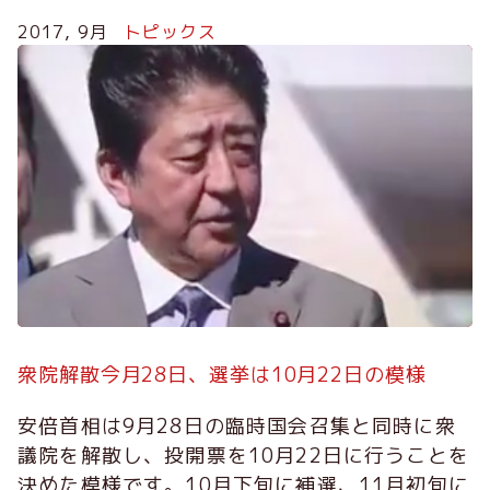
2017, 9月
トピックス
衆院解散今月28日、選挙は10月22日の模様
安倍首相は9月28日の臨時国会召集と同時に衆
議院を解散し、投開票を10月22日に行うことを
決めた模様です。10月下旬に補選、11月初旬に