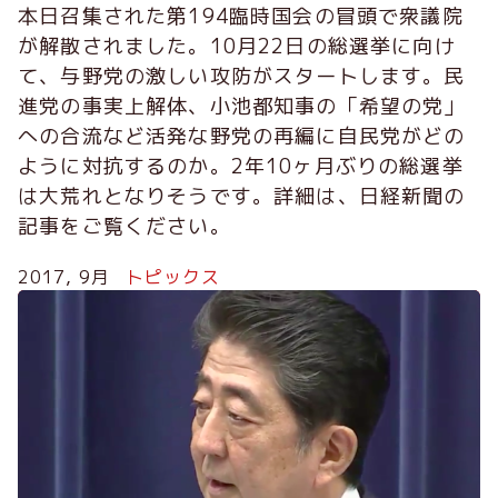
本日召集された第194臨時国会の冒頭で衆議院
が解散されました。10月22日の総選挙に向け
て、与野党の激しい攻防がスタートします。民
進党の事実上解体、小池都知事の「希望の党」
への合流など活発な野党の再編に自民党がどの
ように対抗するのか。2年10ヶ月ぶりの総選挙
は大荒れとなりそうです。詳細は、日経新聞の
記事をご覧ください。
2017, 9月
トピックス