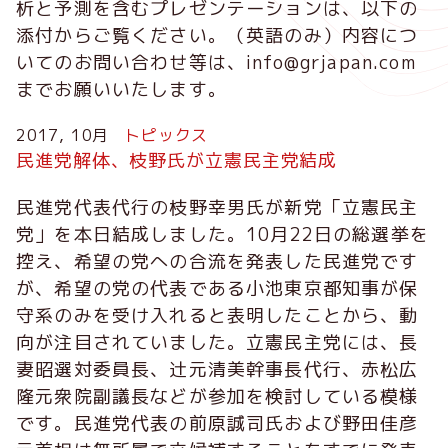
析と予測を含むプレゼンテーションは、以下の
添付からご覧ください。（英語のみ）内容につ
いてのお問い合わせ等は、info@grjapan.com
までお願いいたします。
2017, 10月
トピックス
民進党解体、枝野氏が立憲民主党結成
民進党代表代行の枝野幸男氏が新党「立憲民主
党」を本日結成しました。10月22日の総選挙を
控え、希望の党への合流を発表した民進党です
が、希望の党の代表である小池東京都知事が保
守系のみを受け入れると表明したことから、動
向が注目されていました。立憲民主党には、長
妻昭選対委員長、辻元清美幹事長代行、赤松広
隆元衆院副議長などが参加を検討している模様
です。民進党代表の前原誠司氏および野田佳彦