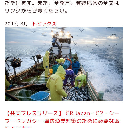
ただけます。また、全発言、質疑応答の全文は
リンクからご覧ください。
2017, 8月
トピックス
【共同プレスリリース】 GR Japan・O2・シー
フードレガシー 違法漁業対策のために必要な取