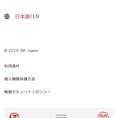
日本語
/
EN
© 2026 GR Japan
Menu
Term
利用条件
会社概要
個人情報保護方針
サービス
情報セキュリティポリシー
ニュース
採用情報
Main