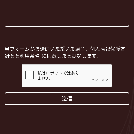
当フォームから送信いただいた場合、
個人情報保護方
針
とと
利用条件
に同意したとみなします
.