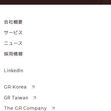
Footer
会社概要
サービス
ニュース
採用情報
Social
LinkedIn
Profile
Sitewide
GR Korea
GR Taiwan
The GR Company