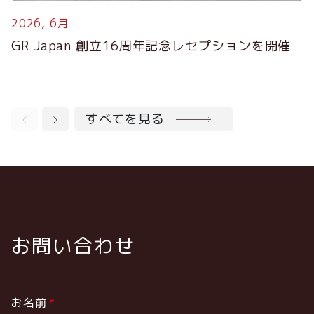
2026, 6月
2
GR Japan 創立16周年記念レセプションを開催
G
S
すべてを見る
お問い合わせ
お名前