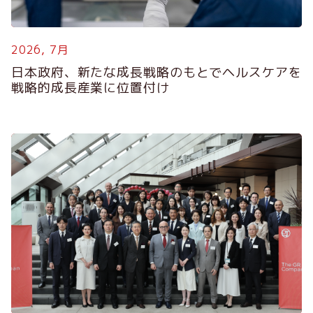
2026, 7月
2
日本政府、新たな成長戦略のもとでヘルスケアを
戦略的成長産業に位置付け