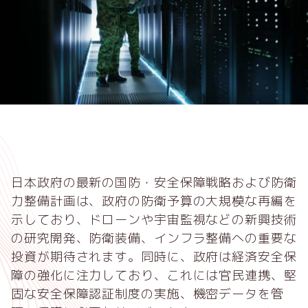
日本政府の最新の国防・安全保障戦略および防衛
力整備計画は、政府の防衛予算の大規模な再編を
示しており、ドローンや宇宙監視などの新興技術
の研究開発、防衛装備、インフラ整備への重要な
投資が期待されます。同時に、政府は経済安全保
障の強化に注力しており、これには官民連携、堅
固な安全保障認証制度の実施、機密データを管