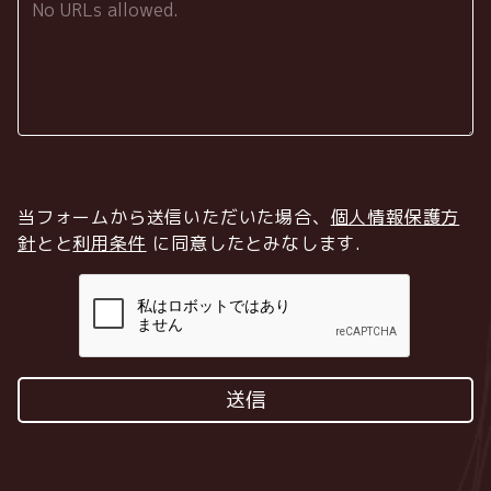
当フォームから送信いただいた場合、
個人情報保護方
針
とと
利用条件
に同意したとみなします
.