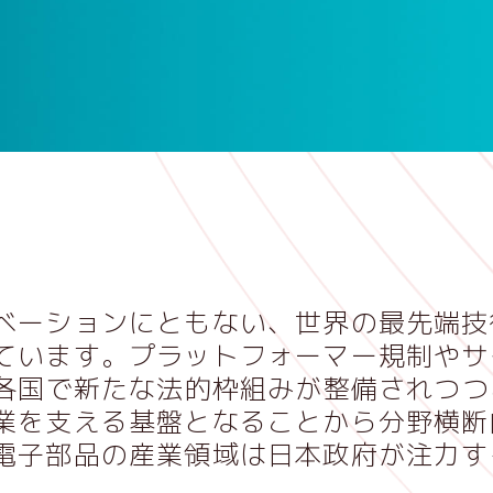
ベーションにともない、世界の最先端技
ています。プラットフォーマー規制やサ
各国で新たな法的枠組みが整備されつつ
業を支える基盤となることから分野横断
電子部品の産業領域は日本政府が注力す