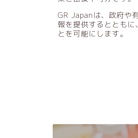
GR Japan
は、政府や
報を提供するとともに
とを可能にします。