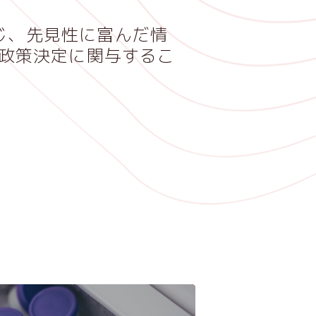
じ、先見性に富んだ情
政策決定に関与するこ