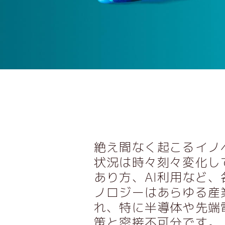
絶え間なく起こるイノ
状況は時々刻々変化し
あり方、
AI
利用など、
ノロジーはあらゆる産
れ、特に半導体や先端
策と密接不可分です。