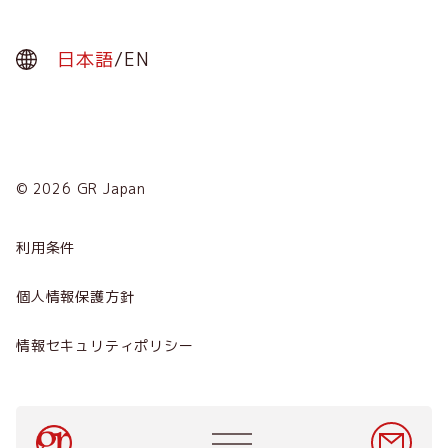
日本語
/
EN
© 2026 GR Japan
Menu
Term
利用条件
会社概要
個人情報保護方針
サービス
情報セキュリティポリシー
ニュース
採用情報
Main