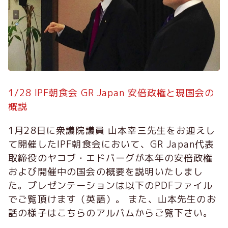
1/28 IPF朝食会 GR Japan 安倍政権と現国会の
概説
1月28日に衆議院議員 山本幸三先生をお迎えし
て開催したIPF朝食会において、GR Japan代表
取締役のヤコブ・エドバーグが本年の安倍政権
および開催中の国会の概要を説明いたしまし
た。プレゼンテーションは以下のPDFファイル
でご覧頂けます（英語）。 また、山本先生のお
話の様子はこちらのアルバムからご覧下さい。