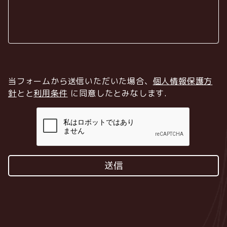
当フォームから送信いただいた場合、
個人情報保護方
針
とと
利用条件
に同意したとみなします
.