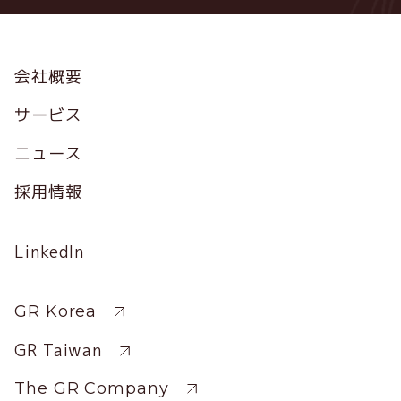
Footer
会社概要
サービス
ニュース
採用情報
Social
LinkedIn
Profile
Sitewide
GR Korea
GR Taiwan
The GR Company