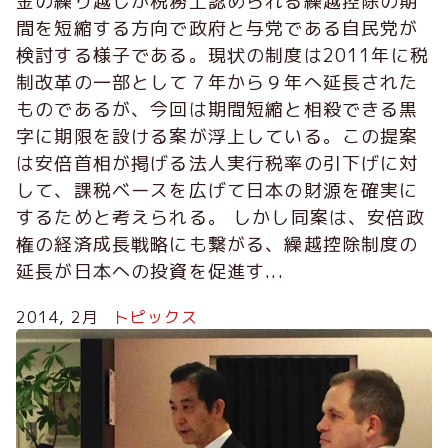
金の繰り越しが税務上認められる繰越控除の期
間を短縮する方向で政府と与党である自民党が
検討する様子である。現状の制度は2011年に税
制改革の一部として７年から９年へ延長された
ものであるが、今回は期間短縮と相殺できる黒
字に期限を設ける案が浮上している。この提案
は安倍首相が掲げる法人実行税率の引下げに対
して、課税ベースを広げて日本の財源を確実に
するためと考えられる。 しかし同案は、安倍政
権の経済成長戦略にも繋がる、繰越控除制度の
延長が日本への投資を促進す...
2014, 2月
トピックス