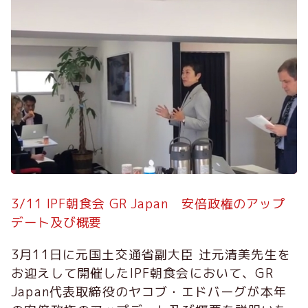
3/11 IPF朝食会 GR Japan 安倍政権のアップ
デート及び概要
3月11日に元国土交通省副大臣 辻元清美先生を
お迎えして開催したIPF朝食会において、GR
Japan代表取締役のヤコブ・エドバーグが本年