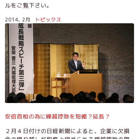
ルをご覧下さい。
2014, 2月
トピックス
安倍首相の為に繰越控除を短縮？延長？
２月４日付けの日経新聞によると、企業に欠損