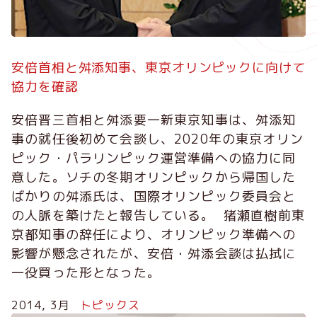
安倍首相と舛添知事、東京オリンピックに向けて
協力を確認
安倍晋三首相と舛添要一新東京知事は、舛添知
事の就任後初めて会談し、2020年の東京オリン
ピック・パラリンピック運営準備への協力に同
意した。ソチの冬期オリンピックから帰国した
ばかりの舛添氏は、国際オリンピック委員会と
の人脈を築けたと報告している。 猪瀬直樹前東
京都知事の辞任により、オリンピック準備への
影響が懸念されたが、安倍・舛添会談は払拭に
一役買った形となった。
2014, 3月
トピックス