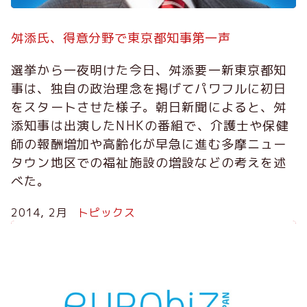
舛添氏、得意分野で東京都知事第一声
選挙から一夜明けた今日、舛添要一新東京都知
事は、独自の政治理念を掲げてパワフルに初日
をスタートさせた様子。朝日新聞によると、舛
添知事は出演したNHKの番組で、介護士や保健
師の報酬増加や高齢化が早急に進む多摩ニュー
タウン地区での福祉施設の増設などの考えを述
べた。
2014, 2月
トピックス