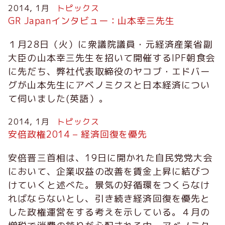
2014, 1月
トピックス
GR Japanインタビュー：山本幸三先生
１月28日（火）に衆議院議員・元経済産業省副
大臣の山本幸三先生を招いて開催するIPF朝食会
に先だち、弊社代表取締役のヤコブ・エドバー
グが山本先生にアベノミクスと日本経済につい
て伺いました(英語）。
2014, 1月
トピックス
安倍政権2014 – 経済回復を優先
安倍晋三首相は、19日に開かれた自民党党大会
において、企業収益の改善を賃金上昇に結びつ
けていくと述べた。景気の好循環をつくらなけ
ればならないとし、引き続き経済回復を優先と
した政権運営をする考えを示している。４月の