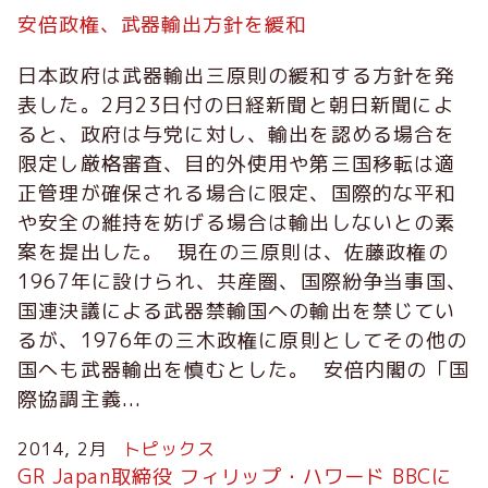
安倍政権、武器輸出方針を緩和
日本政府は武器輸出三原則の緩和する方針を発
表した。2月23日付の日経新聞と朝日新聞によ
ると、政府は与党に対し、輸出を認める場合を
限定し厳格審査、目的外使用や第三国移転は適
正管理が確保される場合に限定、国際的な平和
や安全の維持を妨げる場合は輸出しないとの素
案を提出した。 現在の三原則は、佐藤政権の
1967年に設けられ、共産圏、国際紛争当事国、
国連決議による武器禁輸国への輸出を禁じてい
るが、1976年の三木政権に原則としてその他の
国へも武器輸出を慎むとした。 安倍内閣の「国
際協調主義...
2014, 2月
トピックス
GR Japan取締役 フィリップ・ハワード BBCに