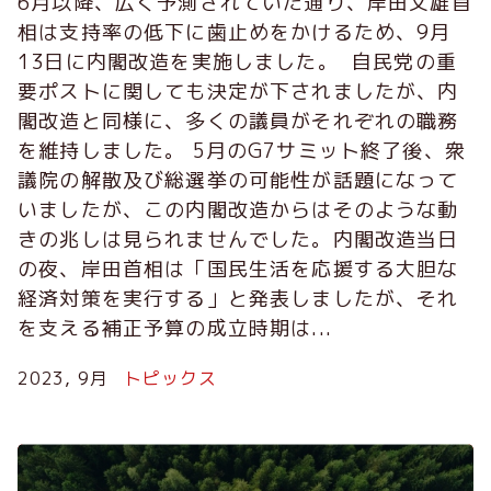
6月以降、広く予測されていた通り、岸田文雄首
相は支持率の低下に歯止めをかけるため、9月
13日に内閣改造を実施しました。 自民党の重
要ポストに関しても決定が下されましたが、内
閣改造と同様に、多くの議員がそれぞれの職務
を維持しました。 5月のG7サミット終了後、衆
議院の解散及び総選挙の可能性が話題になって
いましたが、この内閣改造からはそのような動
きの兆しは見られませんでした。内閣改造当日
の夜、岸田首相は「国民生活を応援する大胆な
経済対策を実行する」と発表しましたが、それ
を支える補正予算の成立時期は...
2023, 9月
トピックス