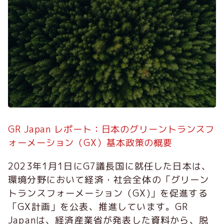
GR Japan レポート：日本のグリーントランスフ
ォーメーション（GX）基本政策の概要
2023年1月1日にG7議長国に就任した日本は、
環境分野において経済・社会全体の「グリーン
トランスフォーメーション（GX)」を促進する
「GX計画」を公表、推進しています。GR
Japanは、経済産業省が発表した資料から、脱