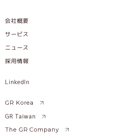
Footer
会社概要
サービス
ニュース
採用情報
Social
LinkedIn
Profile
Sitewide
GR Korea
GR Taiwan
The GR Company