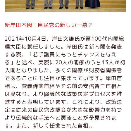
新岸田内閣：自民党の新しい一幕？
2021年10月4日、岸田文雄氏が第100代内閣総
理大臣に就任しました。岸田氏は新内閣を発表
する際、「若手議員にもっとチャンスを与え
る」と述べ、実際に20人の閣僚のうち13人が初
入閣となりました。多くの閣僚が財務省関係者
であることにも注目が集まっています。岸田首
相は、菅義偉前首相やその前の安倍晋三首相と
は異なり、より協議的な政策決定プロセスを推
進すると表明しています。これにより、政策決
定は従来の自民党政調会が大きな影響力を持つ
より伝統的な手法へと戻ることが予見されま
す。また、新しく任命された首相...