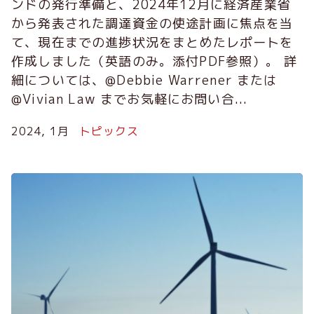
ンドの発行準備と、2024年12月に経済産業省
から発表された調達資金の使途計画に焦点を当
て、現在までの進捗状況をまとめたレポートを
作成しました（英語のみ。添付PDF参照）。 詳
細については、@Debbie Warrener または
@Vivian Law までお気軽にお問い合...
2024, 1月
トピックス