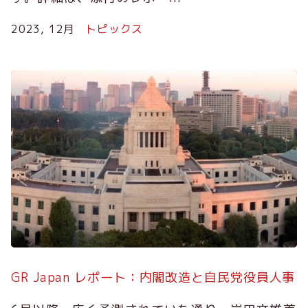
2023, 12月
トピックス
GR Japan レポート：内閣改造と自民党役員人事