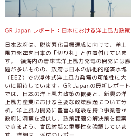
GR Japan レポート：日本における洋上風力政策
日本政府は、脱炭素化目標達成に向けて、洋上
風力発電を日本の「切り札」と位置付けていま
す。 領海内の着床式洋上風力発電の開発には課
題が多いものの、政府は日本の排他的経済水域
（EEZ）での浮体式洋上風力発電の可能性に大
いに期待しています。GR Japanの最新レポート
では、日本の洋上風力政策の概要と、新興の洋
上風力産業における主要な政策課題について分
析。洋上風力開発に豊富な経験を持つ事業者が
政府に洞察を提供し、政策課題の解決策を提案
できるよう、官民対話の重要性を強調していま
す。詳細は、添付のレポー...