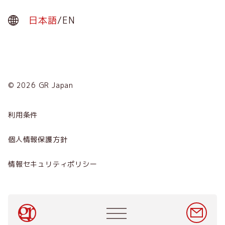
日本語
/
EN
© 2026 GR Japan
Menu
Term
利用条件
会社概要
個人情報保護方針
サービス
情報セキュリティポリシー
ニュース
採用情報
Main
navigation