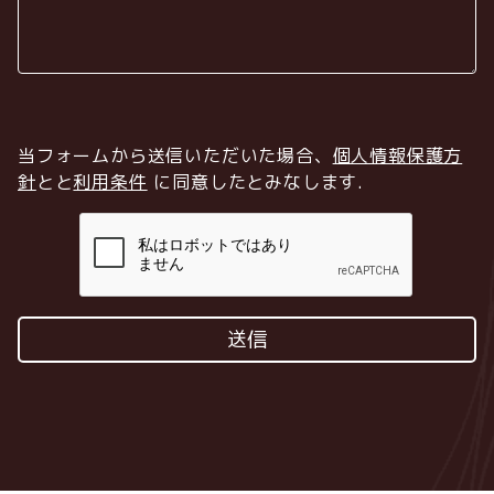
当フォームから送信いただいた場合、
個人情報保護方
針
とと
利用条件
に同意したとみなします
.